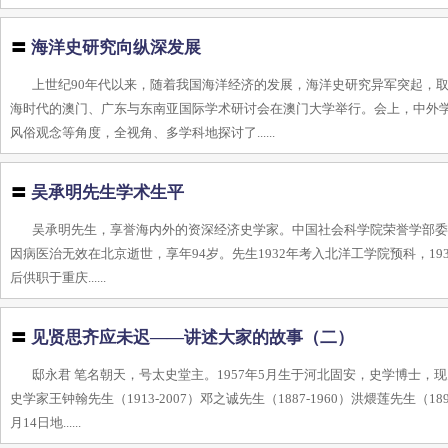
〓
海洋史研究向纵深发展
上世纪90年代以来，随着我国海洋经济的发展，海洋史研究异军突起，取得
海时代的澳门、广东与东南亚国际学术研讨会在澳门大学举行。会上，中外
风俗观念等角度，全视角、多学科地探讨了......
〓
吴承明先生学术生平
吴承明先生，享誉海内外的资深经济史学家。中国社会科学院荣誉学部委员、经
因病医治无效在北京逝世，享年94岁。先生1932年考入北洋工学院预科，19
后供职于重庆......
〓
见贤思齐应未迟——讲述大家的故事（二）
邸永君 笔名朝天，号太史堂主。1957年5月生于河北固安，史学博士
史学家王钟翰先生（1913-2007）邓之诚先生（1887-1960）洪煨莲先生
月14日地......