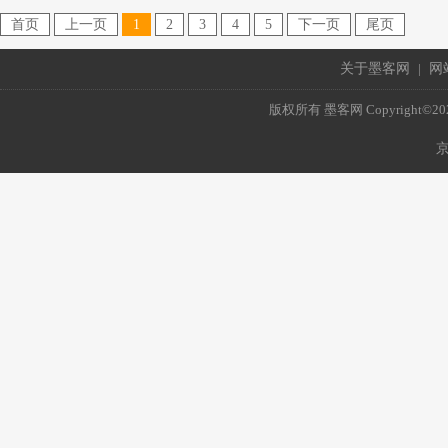
首页
上一页
1
2
3
4
5
下一页
尾页
关于墨客网
|
网
版权所有 墨客网 Copyright©2021 mo
京