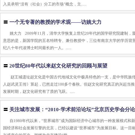
入吴承明“没有（社会）分工的市场”概念，主......
〓
一个无专著的教授的学术观——访姚大力
姚大力 2009年11月，清华大学恢复上世纪20年代的国学研究院建
意思的是，新国学院的五名特聘专、兼任教授中，三位有南京大学的学历背
纪八十年代读博士时间最长的一人。......
〓
20世纪80年代以来赵文化研究的回顾与展望
赵王城遗址赵文化是中国古代地域文化中极具特色的一支，是中华民族传
人赵武灵王传》算起，已然走过100多个春秋。但赵文化研究真正的兴起当推
发展时期，赵文化研究有了质的飞跃。......
〓
关注城市发展：“2010·学术前沿论坛”北京历史学会分
自1980年代以来，“世界城市”成为国际经济中心城市的一种发展模式
国经济和社会发展引擎的北京，已经以建设“世界城市”为发展目标。这一目