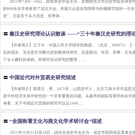
2011年7月8—10日，由世界史学会主办，首都师范大学历史学院全球史
的600余名学者参加了这次大会。本届大会是在我国举办的规模空前的一次全
史”，主旨在于从大历史、世界体......
〓
秦汉史研究理论认识散谈 ——“三十年秦汉史研究的理
【作者简介】王子今，中国人民大学国学院教授。（北京，100872）
足的进步。无论是作为断代史的整体性研究，还是政治、经济、军事、文化
了令人瞩目的成就。而相对实证研究的繁荣，......
〓
中国近代对外贸易史研究综述
【作者简介】陈晋文，男，1971年，山西高平人，北京工商大学马克
是中外经济关系中研究的一个非常重要的问题。从最早的国际贸易学科在中
来看，关于中国近代贸易的研究可以以1949......
〓
“全国衙署文化与燕文化学术研讨会”综述
2011年10月21日至24日，由河北省史学会主办，保定学院和保定直