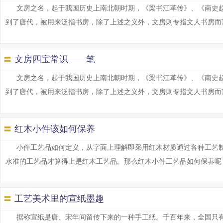
文房之名，起于我国历史上南北朝时期，《梁书江革传》、《南史赵
到了唐代，被用来泛指书房，除了上述之义外，文房则专指文人书房而言。历史
〓
文房四宝常识——笔
文房之名，起于我国历史上南北朝时期，《梁书江革传》、《南史赵
到了唐代，被用来泛指书房，除了上述之义外，文房则专指文人书房而言。历史
〓
红木小件该如何保养
小件工艺品如何定义，从字面上理解即采用红木材质通过各种工艺
水准的工艺品才算得上是红木工艺品。那么红木小件工艺品如何保养呢？首先
〓
工艺美术里的宣纸墨趣
据称宣纸是唐、宋年间留传下来的一种手工纸。千百年来，全国只