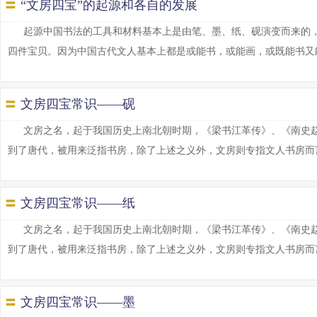
〓
“文房四宝”的起源和各自的发展
起源中国书法的工具和材料基本上是由笔、墨、纸、砚演变而来的，
四件宝贝。因为中国古代文人基本上都是或能书，或能画，或既能书又能画的
〓
文房四宝常识——砚
文房之名，起于我国历史上南北朝时期，《梁书江革传》、《南史赵
到了唐代，被用来泛指书房，除了上述之义外，文房则专指文人书房而言。历史
〓
文房四宝常识——纸
文房之名，起于我国历史上南北朝时期，《梁书江革传》、《南史赵
到了唐代，被用来泛指书房，除了上述之义外，文房则专指文人书房而言。历史
〓
文房四宝常识——墨