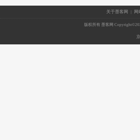
关于墨客网
|
网
版权所有 墨客网 Copyright©2021 mo
京