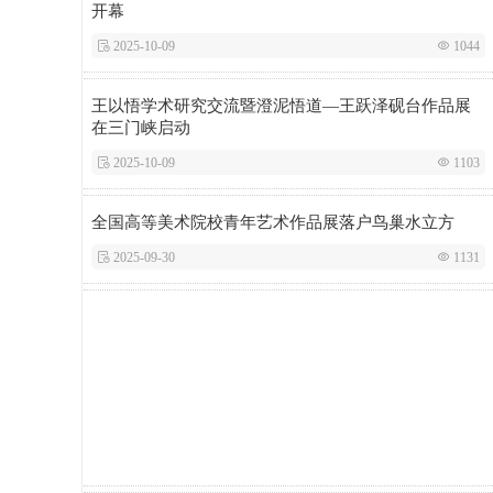
开幕
 2025-10-09
 1044
王以悟学术研究交流暨澄泥悟道—王跃泽砚台作品展
在三门峡启动
 2025-10-09
 1103
全国高等美术院校青年艺术作品展落户鸟巢水立方
 2025-09-30
 1131