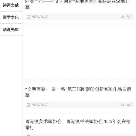
向美而行——“文艺两新”基地美术作品联展在深圳开
诗词文赋
幕
 2026-01-28
 1513
国学文化
动漫先知
“文明互鉴·一带一路”第三届图形印创新实验作品展启
幕
 2026-01-22
 1419
粤港澳美术家协会、粤港澳书法家协会2025年会在穗
举行