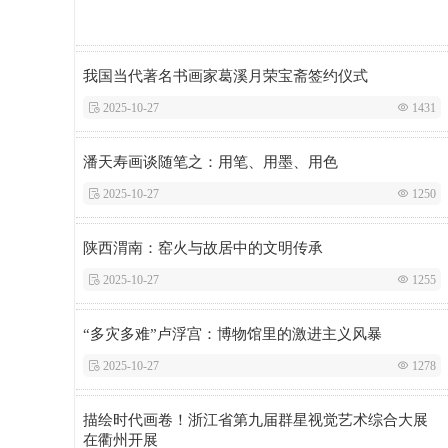
我国当代著名书画家葛溪月荣宝斋签约仪式
 2025-10-27
 1431
潘天寿画谈随笔之：用笔、用墨、用色
 2025-10-27
 1250
陕西渭南：窑火与故居中的文明传承
 2025-10-27
 1255
“多灾多难”卢浮宫：博物馆里的激进主义风暴
 2025-10-27
 1278
描绘时代画卷！浙江省第九届群星视觉艺术综合大展
在衢州开展