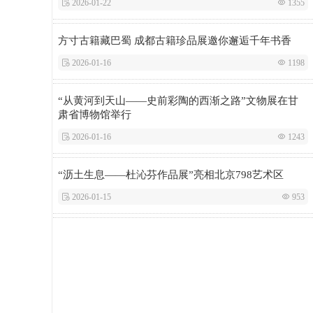
 2026-01-22
 1355
方寸古籍藏巴蜀 成都古籍珍品展邀你邂逅千年书香
 2026-01-16
 1198
“从黄河到天山——史前彩陶的西渐之路”文物展在甘
肃省博物馆举行
 2026-01-16
 1243
“沥土生息——杜沁芬作品展”亮相北京798艺术区
 2026-01-15
 953