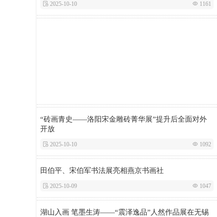
 2025-10-10
 1161
“砖画青史——洛阳宋金雕砖菁华展”提升后全面对外
开放
 2025-10-10
 1092
田伯平、宋伯军书法展亮相燕京书画社
 2025-10-09
 1047
湖山入画 笔墨生涛——“震泽逸品”人然作品展在无锡