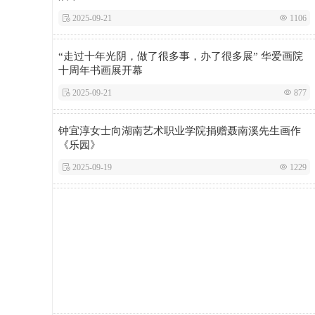
 2025-09-21
 1106
“走过十年光阴，做了很多事，办了很多展” 华爱画院
十周年书画展开幕
 2025-09-21
 877
钟宜淳女士向湖南艺术职业学院捐赠聂南溪先生画作
《乐园》
 2025-09-19
 1229