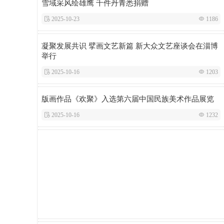
雪域采风绘雄鹰 千件丹青悉捐赠
 2025-10-23
 1186
凝聚发展共识 擘画文艺新篇 新大众文艺座谈会在淄博
举行
 2025-10-16
 1203
版画作品《欢聚》入选第六届中国民族美术作品展览
 2025-10-16
 1232