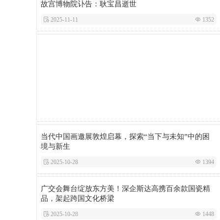
故宫博物院讣告：耿宝昌逝世
 2025-11-11
 1352
当代中国画邀展敦煌启幕，探索“当下与未知”中的困
境与新生
 2025-10-28
 1394
广交会舞台绽放东方美！深企斯达高携百余款国瓷精
品，架起跨国文化桥梁
 2025-10-28
 1448