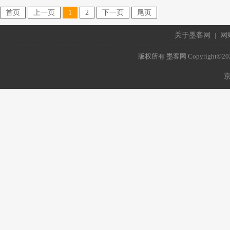
首页
上一页
1
2
下一页
尾页
关于墨客网
|
网
版权所有 墨客网 Copyright©2021 mo
京