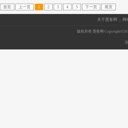
首页
上一页
1
2
3
4
5
下一页
尾页
关于墨客网
|
网
版权所有 墨客网 Copyright©2021 mo
京