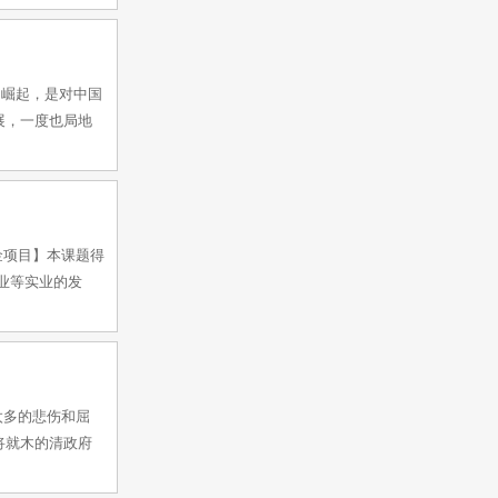
的崛起，是对中国
展，一度也局地
基金项目】本课题得
商业等实业的发
太多的悲伤和屈
将就木的清政府