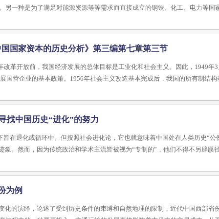
。另一种是为了满足对能源资源等等需求而直接成立的钢铁、化工、电力等国
—《中国国家资本的历史分析》第三编第七章第三节
1978年改革开放前，我国经济发展的总体目标是工业化和社会主义。因此，1949年
发展国营企业的基本政策。1956年社会主义改造基本完成后，我国的所有制结
寻找中国历史“进化”的努力
下皆在退化或循环中。但按照社会进化论，它也就意味着中国处在人类历史“公
的迹象。然而，因为传统政治和学术主流皆被视为“专制的”，他们不得不另辟蹊
份为例
变化的演绎，论述了受到历史条件的束缚和自然地理的限制，近代中国西部省