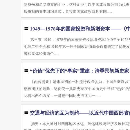
制身份和名义成立的企业，这种企业可以中国建设银公司为代表
股份制的资本组织形式，直接由国家政权或具有国......
〓
1949—1978年的国家投资和新增资本 —
第三节 1949—1978年的国家投资和新增资本1949年至
七届二中全会和1949年第一届全国政治协商会议都确定了优先
济和集体经济两个......
〓
“价值”优先下的“事实”重建：清季民初新史家
【内容提要】清末民初的一种流行观点认为，中国自秦汉以
然被淘汰的危险，这促使一批新史家在中国历史中寻找“进步”
此提出两个方案，一是把中国历史描述为一......
〓
交通与经济的互为制约——以近代中国西部省
摘要：本文通过对西部地区水运、陆运建设与经济发展长期