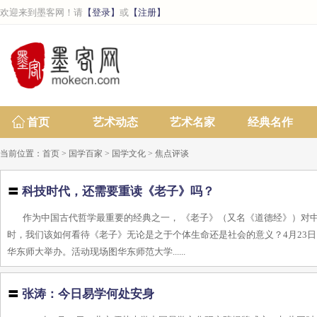
欢迎来到墨客网！请
【登录】
或
【注册】
首页
艺术动态
艺术名家
经典名作
当前位置：
首页
>
国学百家
>
国学文化
>
焦点评谈
〓
科技时代，还需要重读《老子》吗？
作为中国古代哲学最重要的经典之一， 《老子》（又名《道德经》）对
时，我们该如何看待《老子》无论是之于个体生命还是社会的意义？4月23日
华东师大举办。活动现场图华东师范大学......
〓
张涛：今日易学何处安身