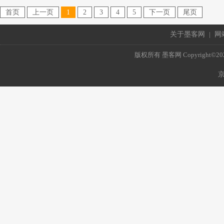
首页
上一页
1
2
3
4
5
下一页
尾页
关于墨客网
|
网
版权所有 墨客网 Copyright©2021 mo
京