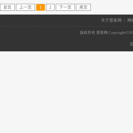
首页
上一页
1
2
下一页
尾页
关于墨客网
|
网
版权所有 墨客网 Copyright©2021 mo
京