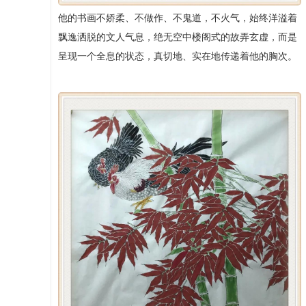
他的书画不娇柔、不做作、不鬼道，不火气，始终洋溢着
飘逸洒脱的文人气息，绝无空中楼阁式的故弄玄虚，而是
呈现一个全息的状态，真切地、实在地传递着他的胸次。