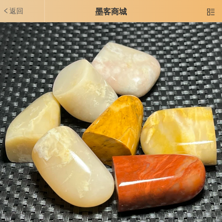
返回
墨客商城
