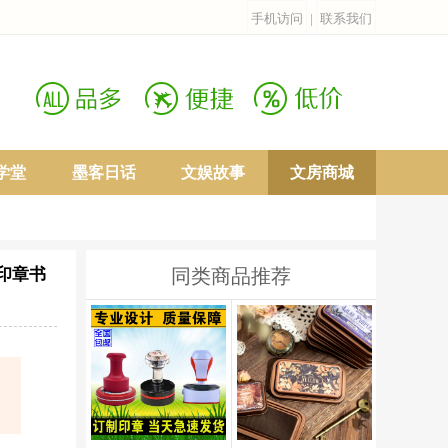
手机访问
|
联系我们
学堂
墨客日话
文娱故事
文房商城
名印章书
同类商品推荐