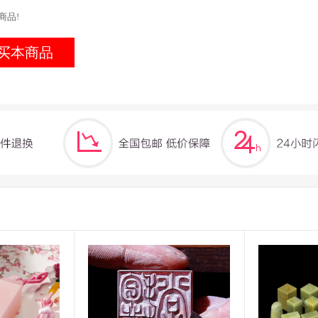
商品!
买本商品