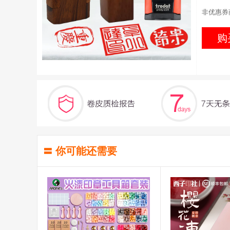
非优惠券
购
〓 你可能还需要