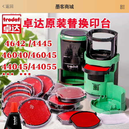
返回
墨客商城
