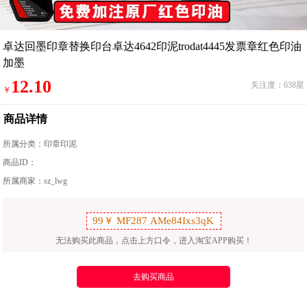
卓达回墨印章替换印台卓达4642印泥trodat4445发票章红色印油
加墨
12.10
关注度：638星
￥
商品详情
所属分类：
印章印泥
商品ID：
所属商家：sz_lwg
无法购买此商品，点击上方口令，进入淘宝APP购买！
去购买商品