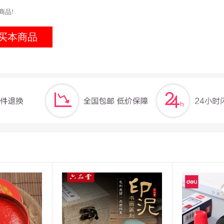
商品!
买本商品