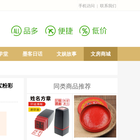
手机访问
|
联系我们
学堂
墨客日话
文娱故事
文房商城
宝粉彩
同类商品推荐