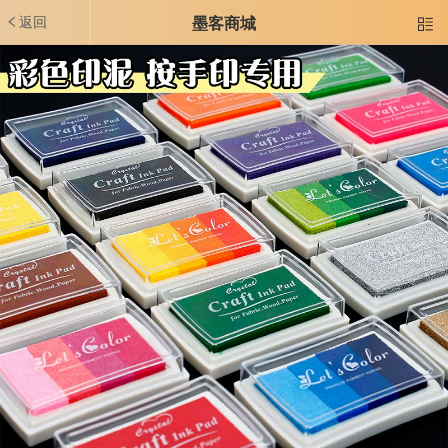
返回
墨客商城
