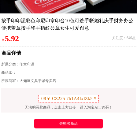
按手印印泥彩色印尼印章印台10色可选手帐婚礼庆手财务办公
便携盖章按手印手指纹公章女生可爱创意
5.92
关注度：640星
￥
商品详情
所属分类：
印章印泥
商品ID：
所属商家：大知屋文具学诚专卖店
无法购买此商品，点击上方口令，进入淘宝APP购买！
去购买商品