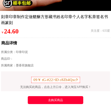
刻章印章制作定做貔貅方形藏书姓名印章个人名字私章签名书
画篆刻
24.60
关注度：635星
￥
商品详情
所属分类：
印章印泥
商品ID：
所属商家：墨香荷旗舰店
无法购买此商品，点击上方口令，进入淘宝APP购买！
去购买商品