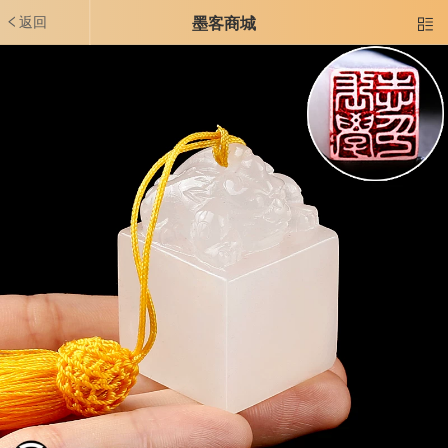
返回
墨客商城
