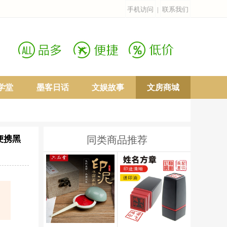
手机访问
|
联系我们
学堂
墨客日话
文娱故事
文房商城
便携黑
同类商品推荐