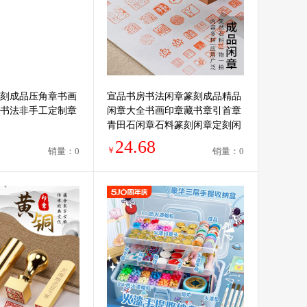
刻成品压角章书画
宣品书房书法闲章篆刻成品精品
书法非手工定制章
闲章大全书画印章藏书章引首章
青田石闲章石料篆刻闲章定刻闲
章压角章漆扇印章
24.68
￥
销量：0
销量：0