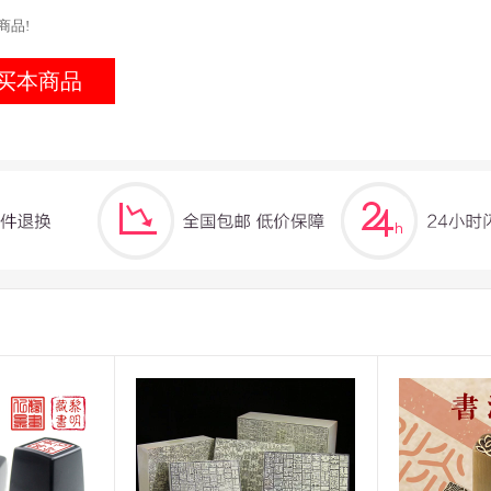
商品!
买本商品