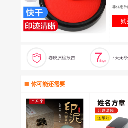
非优惠券
购
〓 你可能还需要