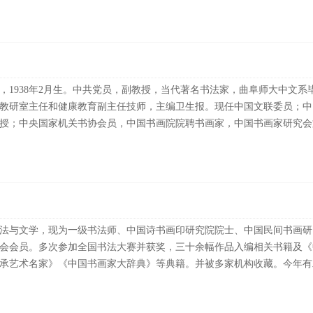
，1938年2月生。中共党员，副教授，当代著名书法家，曲阜师大中文系
教研室主任和健康教育副主任技师，主编卫生报。现任中国文联委员；中
授；中央国家机关书协会员，中国书画院院聘书画家，中国书画家研究会文化
法与文学，现为一级书法师、中国诗书画印研究院院士、中国民间书画研
会会员。多次参加全国书法大赛并获奖，三十余幅作品入编相关书籍及《
承艺术名家》《中国书画家大辞典》等典籍。并被多家机构收藏。今年有二十