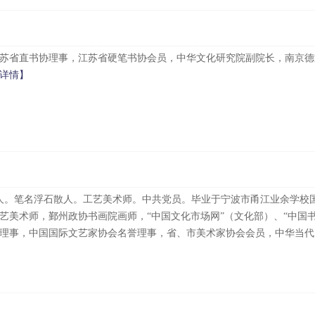
苏省直书协理事，江苏省硬笔书协会员，中华文化研究院副院长，南京德
详情】
宁波人。笔名浮石散人。工艺美术师。中共党员。毕业于宁波市甬江业余学校
艺美术师，鄞州政协书画院画师，“中国文化市场网”（文化部）、“中国书
理事，中国国际文艺家协会名誉理事，省、市美术家协会会员，中华当代..