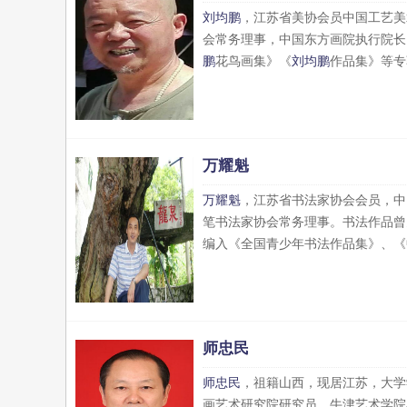
刘均鹏
，江苏省美协会员中国工艺美
会常务理事，中国东方画院执行院长
鹏
花鸟画集》《
刘均鹏
作品集》等专
万耀魁
万耀魁
，江苏省书法家协会会员，中
笔书法家协会常务理事。书法作品曾
编入《全国青少年书法作品集》、《
师忠民
师忠民
，祖籍山西，现居江苏，大学
画艺术研究院研究员，牛津艺术学院