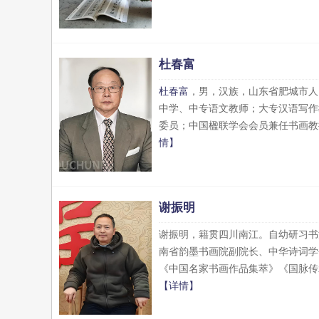
杜春富
杜春富
，男，汉族，山东省肥城市人
中学、中专语文教师；大专汉语写作
委员；中国楹联学会会员兼任书画教
情】
​谢振明
谢振明，籍贯四川南江。自幼研习书
南省韵墨书画院副院长、中华诗词学
《中国名家书画作品集萃》《国脉传
【详情】