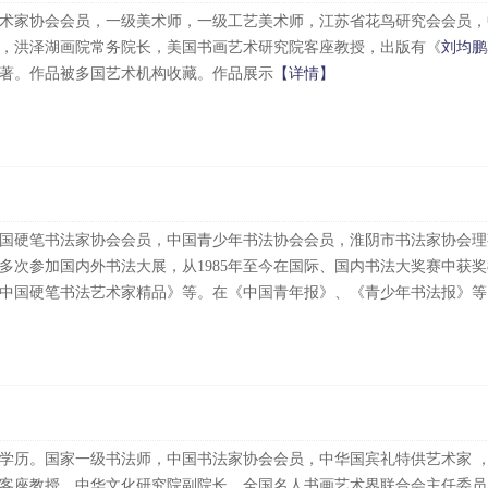
术家协会会员，一级美术师，一级工艺美术师，江苏省花鸟研究会会员，
，洪泽湖画院常务院长，美国书画艺术研究院客座教授，出版有《
刘均鹏
著。作品被多国艺术机构收藏。作品展示
【详情】
国硬笔书法家协会会员，中国青少年书法协会会员，淮阴市书法家协会理
多次参加国内外书法大展，从1985年至今在国际、国内书法大奖赛中获奖
中国硬笔书法艺术家精品》等。在《中国青年报》、《青少年书法报》等国.
学历。国家一级书法师，中国书法家协会会员，中华国宾礼特供艺术家 
客座教授，中华文化研究院副院长，全国名人书画艺术界联合会主任委员