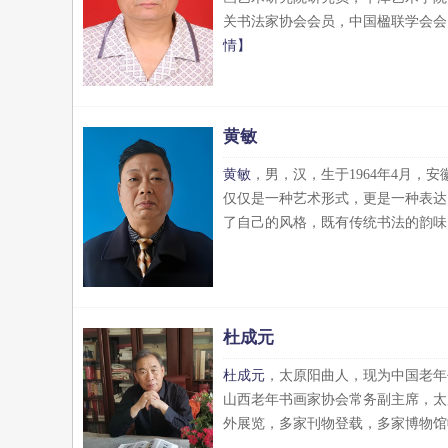
关书法家协会会员，中国楹联学会会
情】
黄敏
黄敏
，男，汉，生于1964年4月
仅仅是一种艺术形式，更是一种表达
了自己的风格，既有传统书法的韵味
杜成元
杜成元
，太原阳曲人，现为中国老年
山西老年书画家协会常务副主席，太
外展览，多家刊物登载，多家博物馆