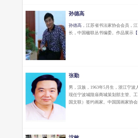
孙德高
孙德高
，江苏省书法家协会会员，江
长，中国楹联丛书编委。作品展示
【
张勤
男，汉族，1963年5月生，浙江
现任宁波城隍庙商城策划部主管、工
国文联）签约画家。中国国画家协会
沈敏