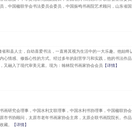
员，中国楹联学会书法委员会委员，中国振鸣书画院艺术顾问，山东省国画院
，安徽省和县人士，自幼喜爱书法，一直将其视为生活中的一大乐趣。他始终
内心情感、修炼心性的方式。经过多年的刻苦学习和实践，他的书法作品
，又融入了现代审美元素。现为：翰林院书画家协会会员
【详情】
书画研究会理事，中国水利文联理事，中国水利书协理事，中国楹联协会
原市书协顾问，太原市老年书画家协会主席，太原企联书画院院长。作品
收藏。
【详情】