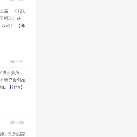
副主席、《书法
玉明珠》获
韵...
【详
2642
家协会会员，
术研究会创始
..
【详情】
2365
教师。现为国家