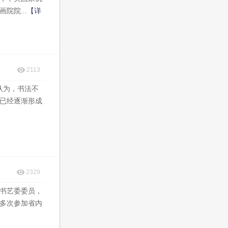
院...
【详
2113
认为，书法不
已经逐渐形成
2329
书艺委委员，
多次参加省内