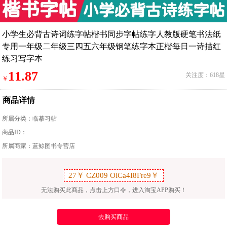
小学生必背古诗词练字帖楷书同步字帖练字人教版硬笔书法纸
专用一年级二年级三四五六年级钢笔练字本正楷每日一诗描红
练习写字本
11.87
关注度：618星
￥
商品详情
所属分类：
临摹习帖
商品ID：
所属商家：蓝鲸图书专营店
无法购买此商品，点击上方口令，进入淘宝APP购买！
去购买商品