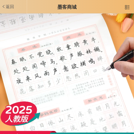
返回
墨客商城
