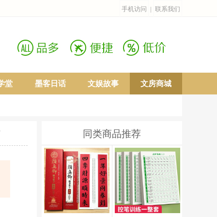
手机访问
|
联系我们
学堂
墨客日话
文娱故事
文房商城
同类商品推荐