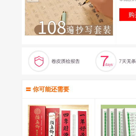
购
〓 你可能还需要