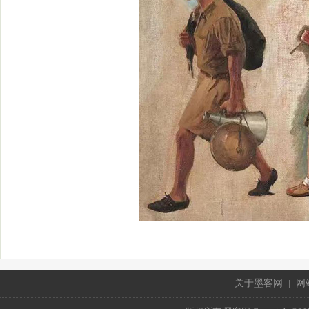
关于墨客网
|
网