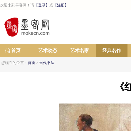
欢迎来到墨客网！请
【登录】
或
【注册】
首页
艺术动态
艺术名家
经典名作
您现在的位置：
首页
>
当代书法
《