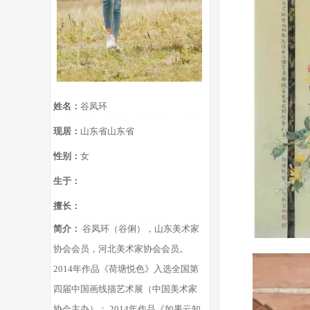
姓名：
谷凤环
现居：
山东省山东省
性别：
女
生于：
擅长：
简介：
谷凤环（谷俐），山东美术家
协会会员，河北美术家协会会员。
2014年作品《荷塘悦色》入选全国第
四届中国画线描艺术展（中国美术家
协会主办）； 2014年作品《如果云知