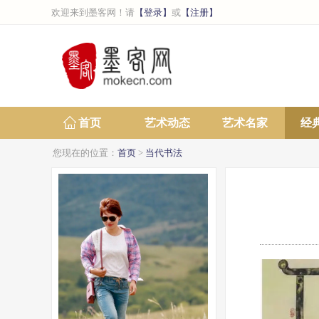
欢迎来到墨客网！请
【登录】
或
【注册】
首页
艺术动态
艺术名家
经
您现在的位置：
首页
>
当代书法